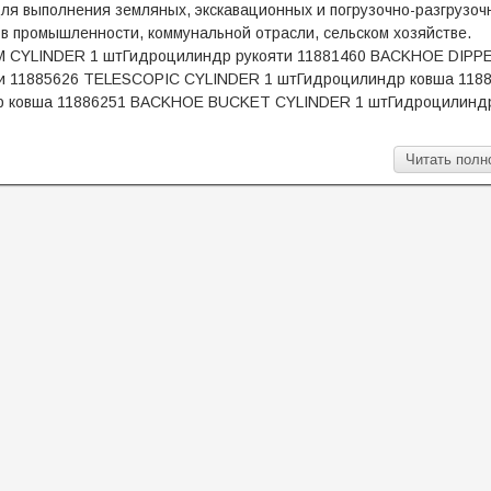
для выполнения земляных, экскавационных и погрузочно-разгрузоч
 в промышленности, коммунальной отрасли, cельском хозяйстве.
 CYLINDER 1 штГидроцилиндр рукояти 11881460 BACKHOE DIPP
и 11885626 TELESCOPIC CYLINDER 1 штГидроцилиндр ковша 118
 ковша 11886251 BACKHOE BUCKET CYLINDER 1 штГидроцилинд
Читать полн