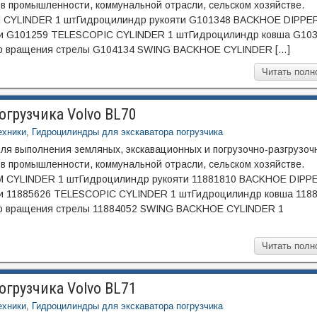
 в промышленности, коммунальной отрасли, cельском хозяйстве.
 CYLINDER 1 штГидроцилиндр рукояти G101348 BACKHOE DIPPE
ти G101259 TELESCOPIC CYLINDER 1 штГидроцилиндр ковша G10
 вращения стрелы G104134 SWING BACKHOE CYLINDER […]
Читать полн
грузчика Volvo BL70
ехники
,
Гидроцилиндры для экскаватора погрузчика
для выполнения земляных, экскавационных и погрузочно-разгрузоч
 в промышленности, коммунальной отрасли, cельском хозяйстве.
 CYLINDER 1 штГидроцилиндр рукояти 11881810 BACKHOE DIPP
и 11885626 TELESCOPIC CYLINDER 1 штГидроцилиндр ковша 118
 вращения стрелы 11884052 SWING BACKHOE CYLINDER 1
Читать полн
грузчика Volvo BL71
ехники
,
Гидроцилиндры для экскаватора погрузчика