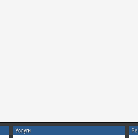
Услуги
Ре