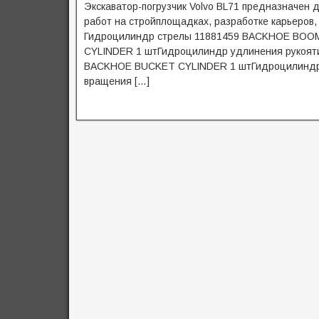
Экскаватор-погрузчик Volvo BL71 предназначен 
работ на стройплощадках, разработке карьеров,
Гидроцилиндр стрелы 11881459 BACKHOE BOOM
CYLINDER 1 штГидроцилиндр удлинения рукоят
BACKHOE BUCKET CYLINDER 1 штГидроцилиндр
вращения […]