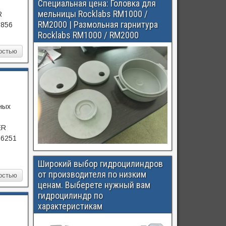
Специальная цена: Головка для
мельницы Rocklabs RM1000 /
R
RM2000 | Размольная гарнитура
3856
Rocklabs RM1000 / RM2000
остью
ных
ER
86251
Широкий выбор гидроцилиндров
от производителя по низким
остью
ценам. Выберете нужный вам
гидроцилиндр по
характеристикам