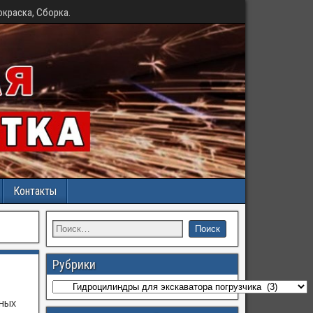
окраска, Сборка.
Контакты
Рубрики
чных