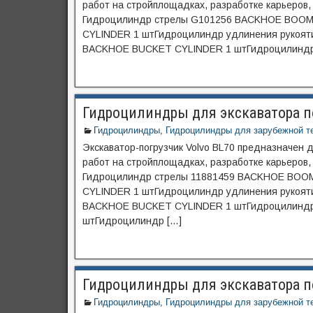
работ на стройплощадках, разработке карьеров,
Гидроцилиндр стрелы G101256 BACKHOE BOOM
CYLINDER 1 штГидроцилиндр удлинения рукоя
BACKHOE BUCKET CYLINDER 1 штГидроцилиндр
Гидроцилиндры для экскаватора по
Гидроцилиндры
,
Гидроцилиндры для зарубежной т
Экскаватор-погрузчик Volvo BL70 предназначен 
работ на стройплощадках, разработке карьеров,
Гидроцилиндр стрелы 11881459 BACKHOE BOOM
CYLINDER 1 штГидроцилиндр удлинения рукоят
BACKHOE BUCKET CYLINDER 1 штГидроцилиндр
штГидроцилиндр […]
Гидроцилиндры для экскаватора по
Гидроцилиндры
,
Гидроцилиндры для зарубежной т